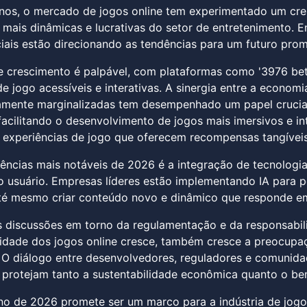
anos, o mercado de jogos online tem experimentado um cr
s mais dinâmicas e lucrativas do setor de entretenimento.
iais estão direcionando as tendências para um futuro prom
se crescimento é palpável, com plataformas como '3976 be
e jogo acessíveis e interativas. A sinergia entre a economi
iamente marginalizadas tem desempenhado um papel cruci
facilitando o desenvolvimento de jogos mais imersivos e i
 experiências de jogo que oferecem recompensas tangíveis
ncias mais notáveis de 2026 é a integração de tecnologias d
o usuário. Empresas líderes estão implementando IA para pe
até mesmo criar conteúdo novo e dinâmico que responde em
s discussões em torno da regulamentação e da responsabi
idade dos jogos online cresce, também cresce a preocupaçã
 O diálogo entre desenvolvedores, reguladores e comunida
e protejam tanto a sustentabilidade econômica quanto o bem
o de 2026 promete ser um marco para a indústria de jogo