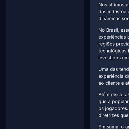
Nos últimos 
das indústria
dinâmicas soc
No Brasil, es
experiências d
regiões prev
tecnológicas 
investidos em
Uma das tendê
experiência d
ao cliente e 
Além disso, a
que a popular
os jogadores.
diretrizes qu
Em suma, o an