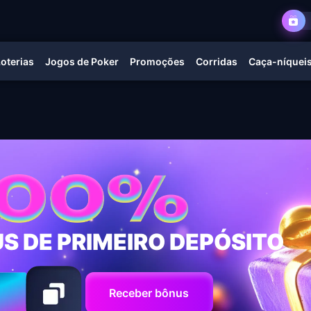
oterias
Jogos de Poker
Promoções
Corridas
Caça-níquei
S DE PRIMEIRO DEPÓSITO
Receber bônus