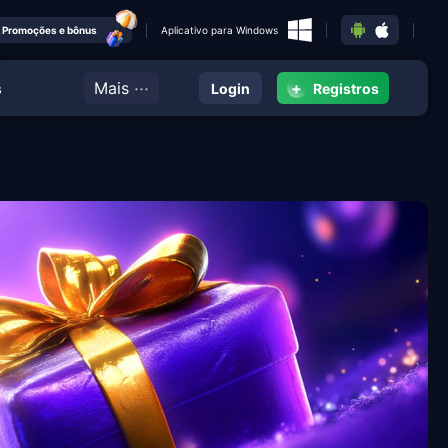
Promoções e bônus
Aplicativo para Windows
···
Mais
+
s
Login
Registros