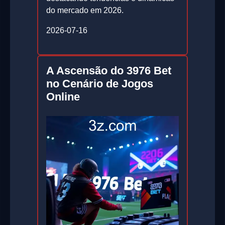
do mercado em 2026.
2026-07-16
A Ascensão do 3976 Bet
no Cenário de Jogos
Online