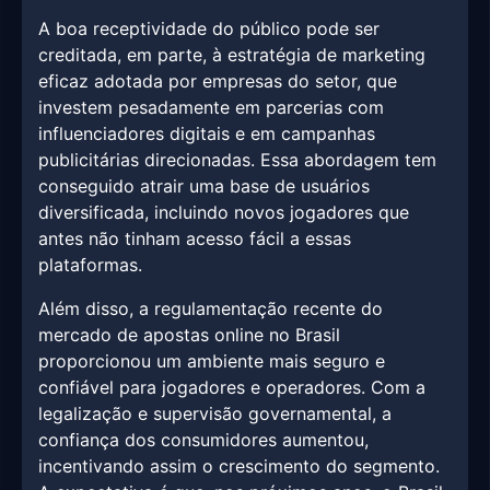
A boa receptividade do público pode ser
creditada, em parte, à estratégia de marketing
eficaz adotada por empresas do setor, que
investem pesadamente em parcerias com
influenciadores digitais e em campanhas
publicitárias direcionadas. Essa abordagem tem
conseguido atrair uma base de usuários
diversificada, incluindo novos jogadores que
antes não tinham acesso fácil a essas
plataformas.
Além disso, a regulamentação recente do
mercado de apostas online no Brasil
proporcionou um ambiente mais seguro e
confiável para jogadores e operadores. Com a
legalização e supervisão governamental, a
confiança dos consumidores aumentou,
incentivando assim o crescimento do segmento.