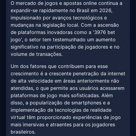
O mercado de jogos e apostas online continua a
expandir-se rapidamente no Brasil em 2026,
impulsionado por avanços tecnológicos e
mudanças na legislação local. Com a ascensão
de plataformas inovadoras como a '3976 bet
jogo', o setor tem testemunhado um aumento
significativo na participação de jogadores e no
volume de transações.
Um dos fatores que contribuem para esse
crescimento é a crescente penetração da internet
de alta velocidade em áreas anteriormente não
atendidas, o que permite aos usuários acessarem
plataformas de jogo mais sofisticadas. Além
disso, a popularização de smartphones e a
implementação de tecnologias de realidade
virtual têm proporcionado experiências de jogo
mais imersivas e atraentes para os jogadores
brasileiros.