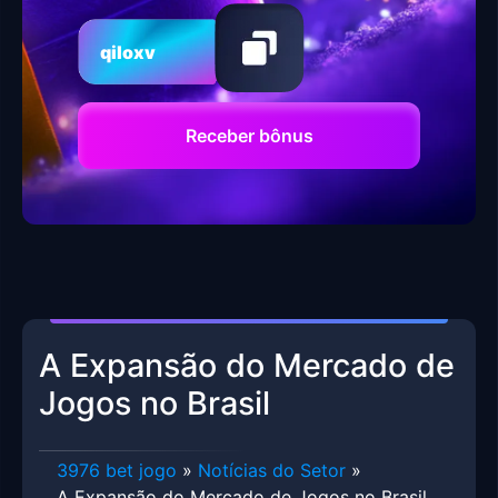
qiloxv
Receber bônus
A Expansão do Mercado de
Jogos no Brasil
3976 bet jogo
»
Notícias do Setor
»
A Expansão do Mercado de Jogos no Brasil