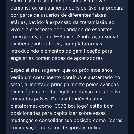
Além disso, o setor de apostas esportivas
demonstrou um aumento considerável na procura
por parte de usuários de diferentes faixas
etárias, devido à expansão da transmissão ao
vivo e à crescente popularidade de esportes
emergentes, como E-Sports. A interação social
também ganhou força, com plataformas
introduzindo elementos de gamificação para
engajar as comunidades de apostadores.
Especialistas sugerem que os próximos anos
verão um crescimento contínuo e sustentado no
setor, alimentado principalmente pelos avanços
tecnológicos e pela regulamentação mais flexível
em vários países. Dada a tendência atual,
plataformas como '3976 bet jogo' estão bem
posicionadas para capitalizar sobre essas
mudanças e consolidar sua posição como líderes
em inovação no setor de apostas online.