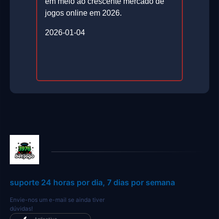
em meio ao crescente mercado de
jogos online em 2026.
2026-01-04
suporte 24 horas por dia, 7 dias por semana
Envie-nos um e-mail se ainda tiver
dúvidas!