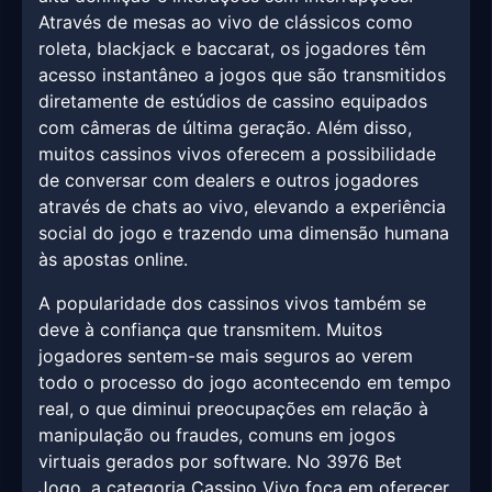
Através de mesas ao vivo de clássicos como
roleta, blackjack e baccarat, os jogadores têm
acesso instantâneo a jogos que são transmitidos
diretamente de estúdios de cassino equipados
com câmeras de última geração. Além disso,
muitos cassinos vivos oferecem a possibilidade
de conversar com dealers e outros jogadores
através de chats ao vivo, elevando a experiência
social do jogo e trazendo uma dimensão humana
às apostas online.
A popularidade dos cassinos vivos também se
deve à confiança que transmitem. Muitos
jogadores sentem-se mais seguros ao verem
todo o processo do jogo acontecendo em tempo
real, o que diminui preocupações em relação à
manipulação ou fraudes, comuns em jogos
virtuais gerados por software. No 3976 Bet
Jogo, a categoria Cassino Vivo foca em oferecer