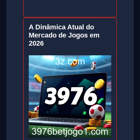
A Dinâmica Atual do
Mercado de Jogos em
2026