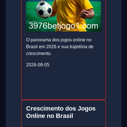
O panorama dos jogos online no
Brasil em 2026 e sua trajetória de
crescimento.
2026-08-05
Crescimento dos Jogos
Online no Brasil