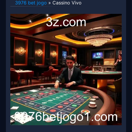
3976 bet jogo
»
Cassino Vivo