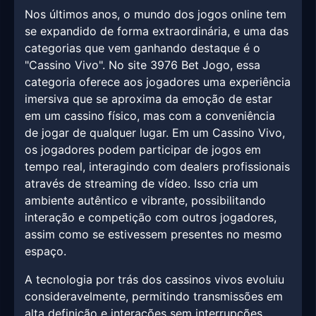
Nos últimos anos, o mundo dos jogos online tem
se expandido de forma extraordinária, e uma das
categorias que vem ganhando destaque é o
"Cassino Vivo". No site 3976 Bet Jogo, essa
categoria oferece aos jogadores uma experiência
imersiva que se aproxima da emoção de estar
em um cassino físico, mas com a conveniência
de jogar de qualquer lugar. Em um Cassino Vivo,
os jogadores podem participar de jogos em
tempo real, interagindo com dealers profissionais
através de streaming de vídeo. Isso cria um
ambiente autêntico e vibrante, possibilitando
interação e competição com outros jogadores,
assim como se estivessem presentes no mesmo
espaço.
A tecnologia por trás dos cassinos vivos evoluiu
consideravelmente, permitindo transmissões em
alta definição e interações sem interrupções.