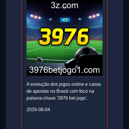
A evolução dos jogos online e casas
de apostas no Brasil com foco na
palavra-chave '3976 bet jogo'.
2026-08-04