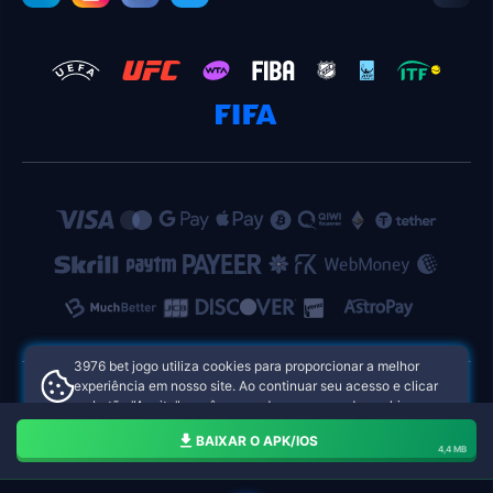
3976 bet jogo utiliza cookies para proporcionar a melhor
experiência em nosso site. Ao continuar seu acesso e clicar
no botão "Aceito", você concorda com o uso de cookies.
3976 bet jogo cassino online Brasil
Aceito
BAIXAR O APK/IOS
4,4 MB