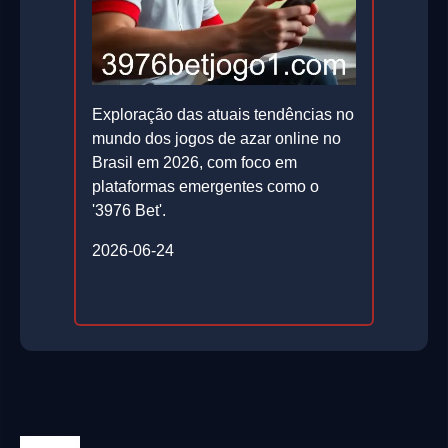
Exploração das atuais tendências no
mundo dos jogos de azar online no
Brasil em 2026, com foco em
plataformas emergentes como o
'3976 Bet'.
2026-06-24