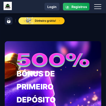
+
Login
Registros
navegação 3976 bet jogo
barra de controles 3976 bet jogo
Dinheiro grátis!
BÓNUS DE
PRIMEIRO
DEPÓSITO