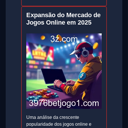
Expansão do Mercado de
Jogos Online em 2025
Uma análise da crescente
popularidade dos jogos online e