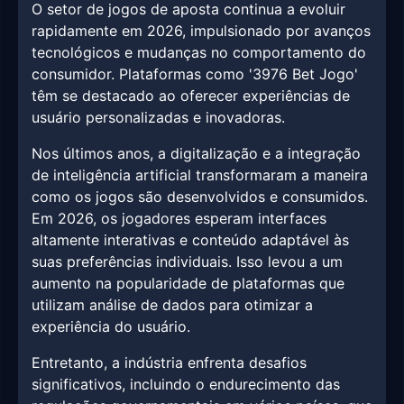
O setor de jogos de aposta continua a evoluir
rapidamente em 2026, impulsionado por avanços
tecnológicos e mudanças no comportamento do
consumidor. Plataformas como '3976 Bet Jogo'
têm se destacado ao oferecer experiências de
usuário personalizadas e inovadoras.
Nos últimos anos, a digitalização e a integração
de inteligência artificial transformaram a maneira
como os jogos são desenvolvidos e consumidos.
Em 2026, os jogadores esperam interfaces
altamente interativas e conteúdo adaptável às
suas preferências individuais. Isso levou a um
aumento na popularidade de plataformas que
utilizam análise de dados para otimizar a
experiência do usuário.
Entretanto, a indústria enfrenta desafios
significativos, incluindo o endurecimento das