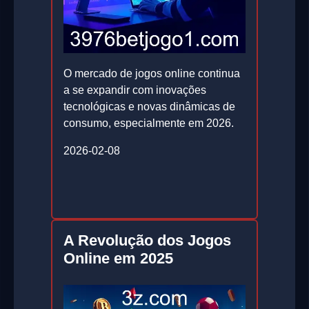
O mercado de jogos online continua
a se expandir com inovações
tecnológicas e novas dinâmicas de
consumo, especialmente em 2026.
2026-02-08
A Revolução dos Jogos
Online em 2025