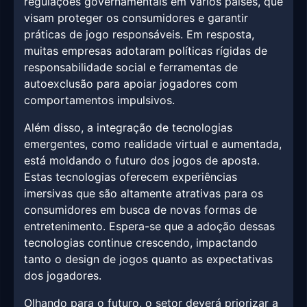
regulações governamentais em vários países, que
visam proteger os consumidores e garantir
práticas de jogo responsáveis. Em resposta,
muitas empresas adotaram políticas rígidas de
responsabilidade social e ferramentas de
autoexclusão para apoiar jogadores com
comportamentos impulsivos.
Além disso, a integração de tecnologias
emergentes, como realidade virtual e aumentada,
está moldando o futuro dos jogos de aposta.
Estas tecnologias oferecem experiências
imersivas que são altamente atrativas para os
consumidores em busca de novas formas de
entretenimento. Espera-se que a adoção dessas
tecnologias continue crescendo, impactando
tanto o design de jogos quanto as expectativas
dos jogadores.
Olhando para o futuro, o setor deverá priorizar a