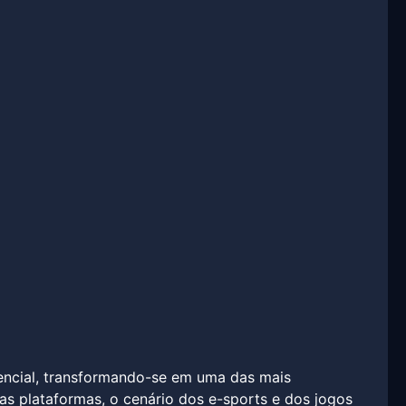
nencial, transformando-se em uma das mais
as plataformas, o cenário dos e-sports e dos jogos