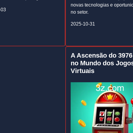
novas tecnologias e oportun
-03
no setor.
2025-10-31
A Ascensão do 3976
no Mundo dos Jogo
Virtuais