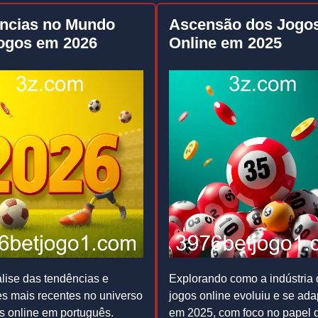
ncias no Mundo
Ascensão dos Jogo
ogos em 2026
Online em 2025
ise das tendências e
Explorando como a indústria 
s mais recentes no universo
jogos online evoluiu e se ada
s online em português.
em 2025, com foco no papel 