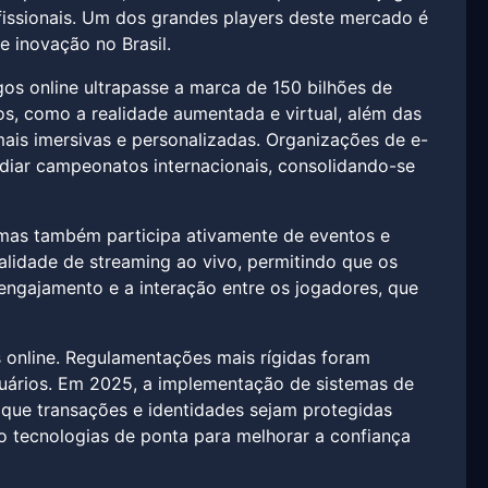
fissionais. Um dos grandes players deste mercado é
e inovação no Brasil.
os online ultrapasse a marca de 150 bilhões de
s, como a realidade aumentada e virtual, além das
 mais imersivas e personalizadas. Organizações de e-
ediar campeonatos internacionais, consolidando-se
 mas também participa ativamente de eventos e
nalidade de streaming ao vivo, permitindo que os
 engajamento e a interação entre os jogadores, que
s online. Regulamentações mais rígidas foram
suários. Em 2025, a implementação de sistemas de
que transações e identidades sejam protegidas
o tecnologias de ponta para melhorar a confiança