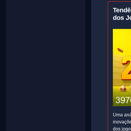
Tendê
dos J
Uma anál
inovaçõe
dos jogo