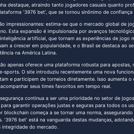
ha destaque, atraindo tanto jogadores casuais quanto pro
ataforma '3976 bet', que se tornou sinônimo de confiança 
o impressionantes: estima-se que o mercado global de jog
ano. Esta expansão é impulsionada por avanços tecnológico
inteligência artificial, que tornam as experiências de jogo
uam a crescer em popularidade, e o Brasil se destaca ao s
ência na América Latina.
não apenas oferece uma plataforma robusta para apostas,
e e-sports. O site introduziu recentemente uma nova funcio
stam e participem de torneios diretamente. Isso aumenta o
acompanhar seus times favoritos em tempo real.
 segurança continua a ser uma prioridade no setor de jogo
 para garantir operações justas e seguras para todos os u
or blockchain começa a se tornar uma norma, assegurando 
s. '3976 bet' está na vanguarda destas mudanças, adotand
a integridade do mercado.