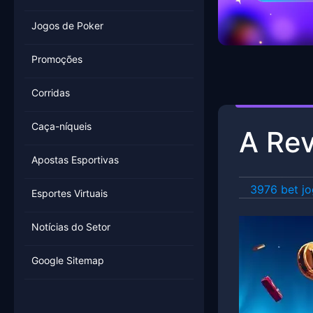
Jogos de Poker
Promoções
Corridas
Caça-níqueis
A Rev
Apostas Esportivas
3976 bet j
Esportes Virtuais
Notícias do Setor
Google Sitemap