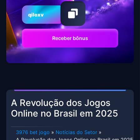
qiloxv
Receber bônus
A Revolução dos Jogos
Online no Brasil em 2025
3976 bet jogo
»
Notícias do Setor
»
A Revolução dos Jogos Online no Brasil em 2025