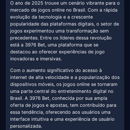
O ano de 2025 trouxe um cenário vibrante para o
mercado de jogos online no Brasil. Com a rápida
evolução da tecnologia e a crescente
popularidade das plataformas digitais, o setor de
jogos experimentou uma transformação sem
precedentes. Entre os líderes dessa revolução
está a 3976 Bet, uma plataforma que se
destacou ao oferecer experiências de jogo
inovadoras e imersivas.
Com o aumento significativo do acesso à
internet de alta velocidade e a popularização dos
dispositivos móveis, os jogos online se tornaram
uma parte central do entretenimento digital no
Brasil. A 3976 Bet, conhecida por sua ampla
oferta de jogos e apostas, tem contribuído para
essa tendência, oferecendo aos usuários uma
interface intuitiva e uma experiência de usuário
personalizada.