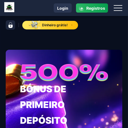
+
Login
Registros
navegação 3976 bet jogo
barra de controles 3976 bet jogo
Dinheiro grátis!
BÓNUS DE
PRIMEIRO
DEPÓSITO