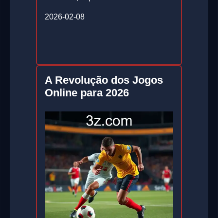
2026-02-08
A Revolução dos Jogos
Online para 2026