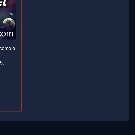
 como o
5.