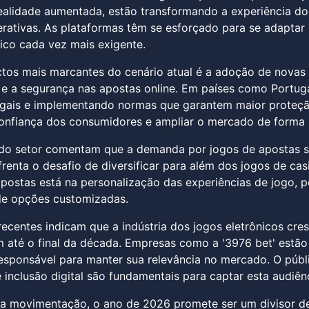
a realidade aumentada, estão transformando a experiência d
nterativas. As plataformas têm se esforçado para se adapta
lico cada vez mais exigente.
tos mais marcantes do cenário atual é a adoção de novas
 e a segurança nas apostas online. Em países como Portugal
legais e implementando normas que garantem maior proteçã
confiança dos consumidores e ampliar o mercado de forma 
s do setor comentam que a demanda por jogos de apostas 
renta o desafio de diversificar para além dos jogos de cas
apostas está na personalização das experiências de jogo, 
e opções customizadas.
 recentes indicam que a indústria dos jogos eletrônicos cr
 até o final da década. Empresas como a '3976 bet' estã
esponsável para manter sua relevância no mercado. O público
 inclusão digital são fundamentais para captar esta audiênc
 movimentação, o ano de 2026 promete ser um divisor de 