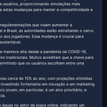
os usuários, proporcionando simulações mais
r a estas mudanças para manter a competitividade e
 regulamentações que visam aumentar a
 e Brasil, as autoridades estão estreitando o cerco
o aos jogadores. Essa mudança é crucial para
sustentável.
se manteve alta desde a pandemia de COVID-19,
ino tradicionais. Muitos acreditam que a chave para
permitindo que os usuários escolham entre uma
esceu cerca de 15% ao ano, com projeções otimistas
o investindo fortemente em inovação e em marketing
 jovem, em particular, é um alvo prioritário, e
ia.
águas no setor de jogos online, indicando um