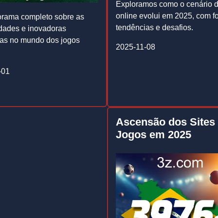
Exploramos como o cenário d
online evolui em 2025, com f
rama completo sobre as
tendências e desafios.
dades e inovadoras
ias no mundo dos jogos
2025-11-08
-01
Ascensão dos Sites
Jogos em 2025