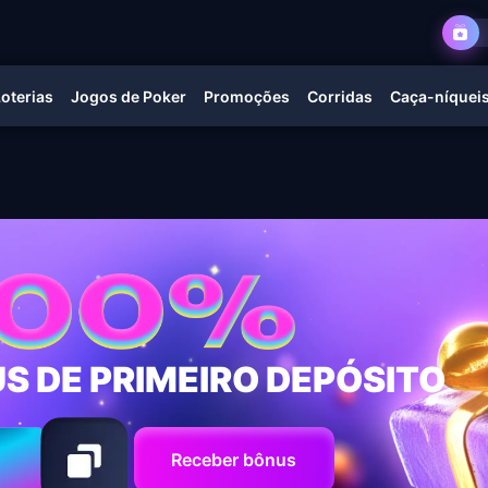
oterias
Jogos de Poker
Promoções
Corridas
Caça-níquei
S DE PRIMEIRO DEPÓSITO
Receber bônus