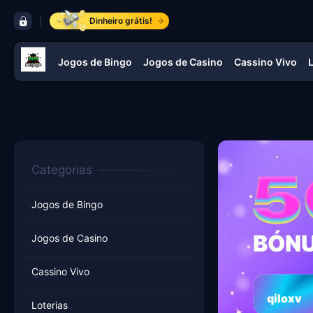
barra de controles 3976 bet jogo
Dinheiro grátis!
Jogos de Bingo
Jogos de Casino
Cassino Vivo
L
navegação 3976 bet jogo
Categorias
Jogos de Bingo
BÓNU
Jogos de Casino
Cassino Vivo
qiloxv
Loterias