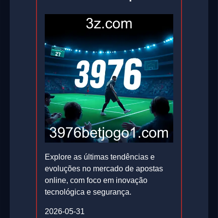
Explore as últimas tendências e
evoluções no mercado de apostas
online, com foco em inovação
tecnológica e segurança.
2026-05-31