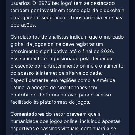
usuários. O '3976 bet jogo' tem se destacado
também por investir em tecnologia de blockchain
para garantir segurança e transparência em suas
operações.
Os relatórios de analistas indicam que o mercado
global de jogos online deve registrar um
crescimento significativo até o final de 2026.
Esse aumento é impulsionado pela demanda
crescente por entretenimento online e o aumento
do acesso à internet de alta velocidade.
Especificamente, em regiões como a América
Latina, a adoção de smartphones tem
contribuído de forma notável para o acesso
facilitado às plataformas de jogos.
Comentadores do setor preveem que a
humanidade dos jogos online, incluindo apostas
esportivas e cassinos virtuais, continuará a se