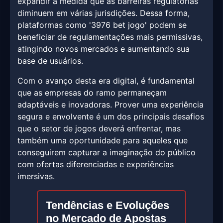
expandir à medida que as barreiras regulatórias
diminuem em várias jurisdições. Dessa forma,
plataformas como '3976 bet jogo' podem se
beneficiar de regulamentações mais permissivas,
atingindo novos mercados e aumentando sua
base de usuários.
Com o avanço desta era digital, é fundamental
que as empresas do ramo permaneçam
adaptáveis e inovadoras. Prover uma experiência
segura e envolvente é um dos principais desafios
que o setor de jogos deverá enfrentar, mas
também uma oportunidade para aqueles que
conseguirem capturar a imaginação do público
com ofertas diferenciadas e experiências
imersivas.
Tendências e Evoluções
no Mercado de Apostas