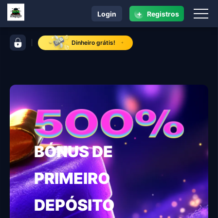
+
Login
Registros
navegação 3976 bet jogo
barra de controles 3976 bet jogo
Dinheiro grátis!
BÓNUS DE
PRIMEIRO
DEPÓSITO