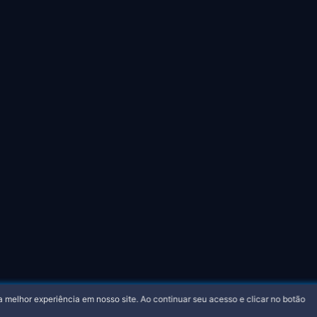
 a melhor experiência em nosso site. Ao continuar seu acesso e clicar no botão