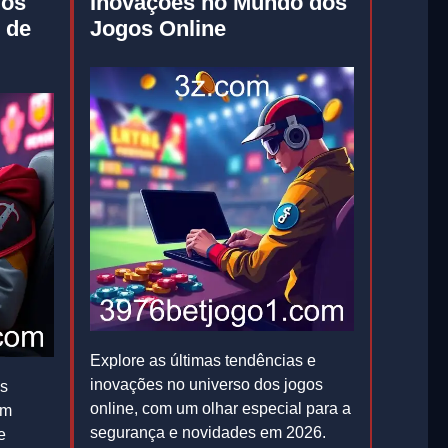
gos
Inovações no Mundo dos
 de
Jogos Online
Explore as últimas tendências e
inovações no universo dos jogos
as
online, com um olhar especial para a
em
segurança e novidades em 2026.
e