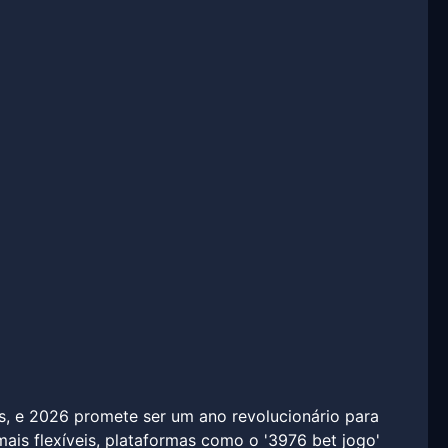
s, e 2026 promete ser um ano revolucionário para
is flexíveis, plataformas como o '3976 bet jogo'