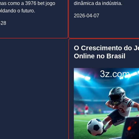
mas como a 3976 bet jogo
dinâmica da indústria.
ldando o futuro.
2026-04-07
-28
O Crescimento do J
Online no Brasil