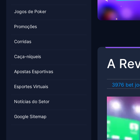
Jogos de Poker
Promoções
Corridas
Caça-níqueis
A Re
Apostas Esportivas
3976 bet j
Esportes Virtuais
Notícias do Setor
Google Sitemap