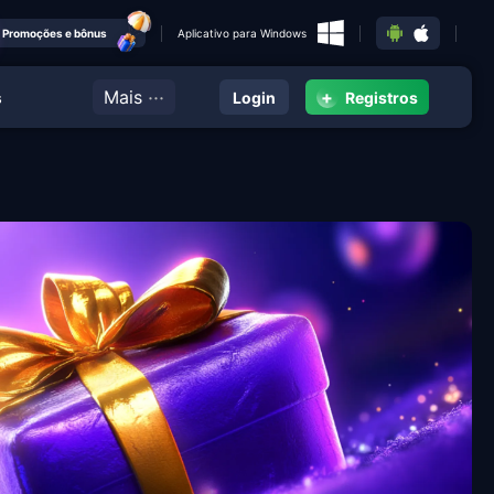
Promoções e bônus
Aplicativo para Windows
···
Mais
+
s
Login
Registros