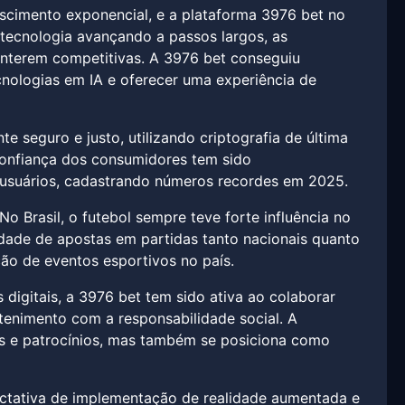
scimento exponencial, e a plataforma 3976 bet no
 tecnologia avançando a passos largos, as
anterem competitivas. A 3976 bet conseguiu
cnologias em IA e oferecer uma experiência de
 seguro e justo, utilizando criptografia de última
confiança dos consumidores tem sido
 usuários, cadastrando números recordes em 2025.
 Brasil, o futebol sempre teve forte influência no
edade de apostas em partidas tanto nacionais quanto
ão de eventos esportivos no país.
 digitais, a 3976 bet tem sido ativa ao colaborar
tenimento com a responsabilidade social. A
s e patrocínios, mas também se posiciona como
ctativa de implementação de realidade aumentada e