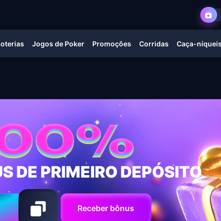
oterias
Jogos de Poker
Promoções
Corridas
Caça-níquei
S DE PRIMEIRO DEPÓSITO
Receber bônus