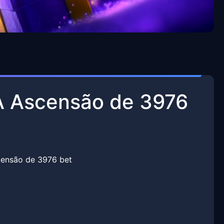
 A Ascensão de 3976
censão de 3976 bet