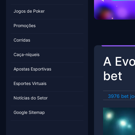
Jogos de Poker
Promoções
Corridas
Caça-níqueis
A Evo
Apostas Esportivas
bet
Esportes Virtuais
3976 bet j
Notícias do Setor
Google Sitemap