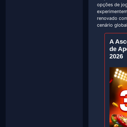
opções de jog
experimentem
renovado com 
cenário global
A Asc
de Ap
2026