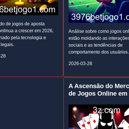
o de jogos de aposta
ontinua a crescer em 2026,
Análise sobre como jogos onl
nado pela tecnologia e
estão moldando as interaçõe
 legais.
sociais e as tendências de
comportamento dos usuários.
-28
2026-03-28
A Ascensão do Mer
de Jogos Online em