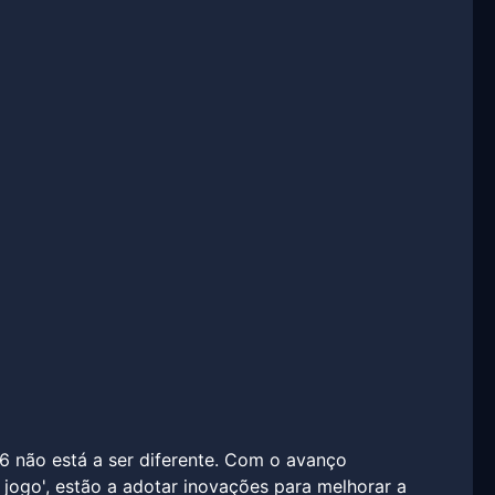
6 não está a ser diferente. Com o avanço
 jogo', estão a adotar inovações para melhorar a