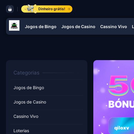
barra de controles 3976 bet jogo
Dinheiro grátis!
Jogos de Bingo
Jogos de Casino
Cassino Vivo
L
navegação 3976 bet jogo
Categorias
Jogos de Bingo
BÓNU
Jogos de Casino
Cassino Vivo
qiloxv
Loterias