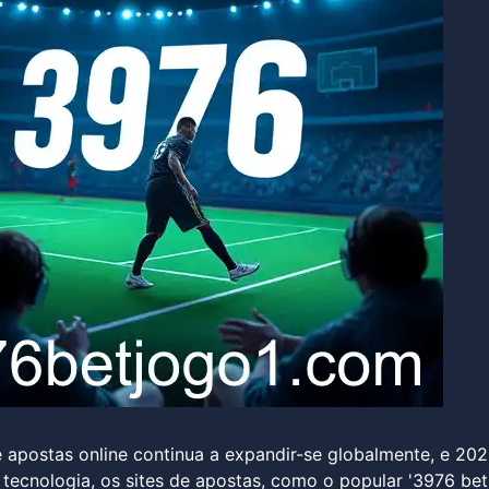
apostas online continua a expandir-se globalmente, e 202
 tecnologia, os sites de apostas, como o popular '3976 bet