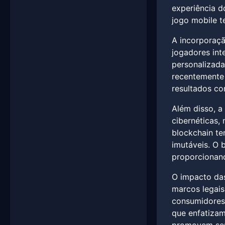
experiência d
jogo mobile t
A incorporaçã
jogadores int
personalizada
recentemente 
resultados co
Além disso, a
cibernéticas,
blockchain t
imutáveis. O 
proporcionan
O impacto da
marcos legais
consumidores
que enfatizam