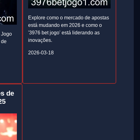
Explore como o mercado de apostas
está mudando em 2026 e como o
'3976 bet jogo' está liderando as
 Jogo
inovações.
 de
2026-03-18
es de
25