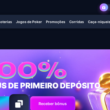
oterias
Jogos de Poker
Promoções
Corridas
Caça-níquei
S DE PRIMEIRO DEPÓSITO
Receber bônus