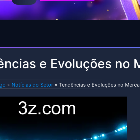
ncias e Evoluções no 
ogo
»
Notícias do Setor
»
Tendências e Evoluções no Merc