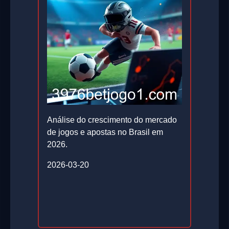
Análise do crescimento do mercado
de jogos e apostas no Brasil em
2026.
2026-03-20