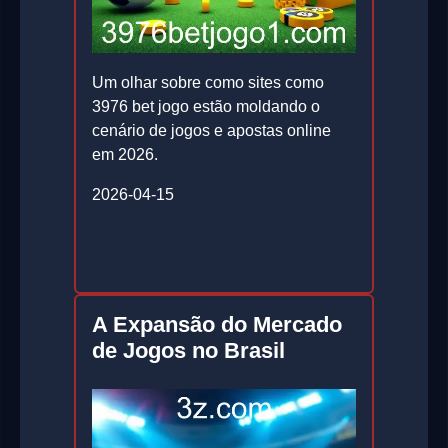
Um olhar sobre como sites como
3976 bet jogo estão moldando o
cenário de jogos e apostas online
em 2026.
2026-04-15
A Expansão do Mercado
de Jogos no Brasil