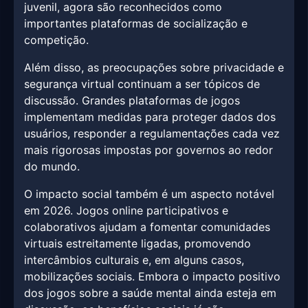
juvenil, agora são reconhecidos como
importantes plataformas de socialização e
competição.
Além disso, as preocupações sobre privacidade e
segurança virtual continuam a ser tópicos de
discussão. Grandes plataformas de jogos
implementam medidas para proteger dados dos
usuários, responder a regulamentações cada vez
mais rigorosas impostas por governos ao redor
do mundo.
O impacto social também é um aspecto notável
em 2026. Jogos online participativos e
colaborativos ajudam a fomentar comunidades
virtuais estreitamente ligadas, promovendo
intercâmbios culturais e, em alguns casos,
mobilizações sociais. Embora o impacto positivo
dos jogos sobre a saúde mental ainda esteja em