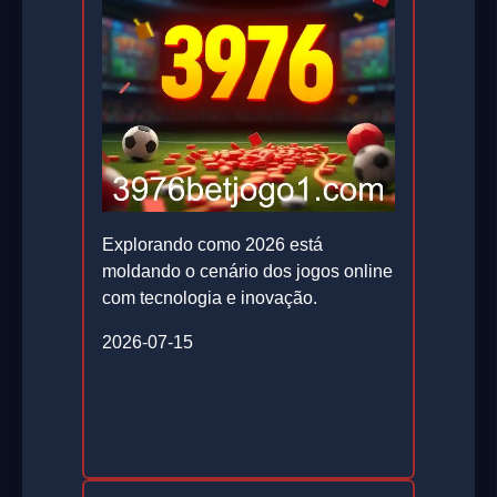
Explorando como 2026 está
moldando o cenário dos jogos online
com tecnologia e inovação.
2026-07-15