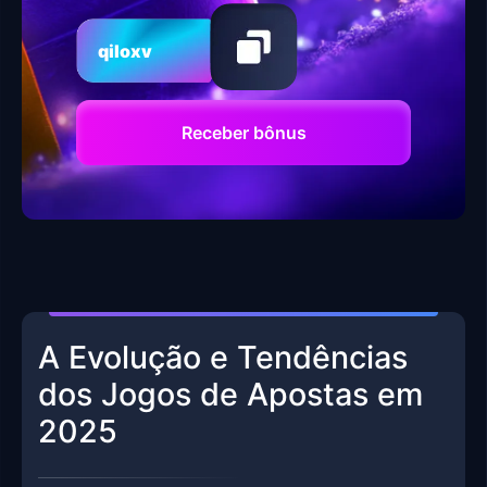
qiloxv
Receber bônus
A Evolução e Tendências
dos Jogos de Apostas em
2025