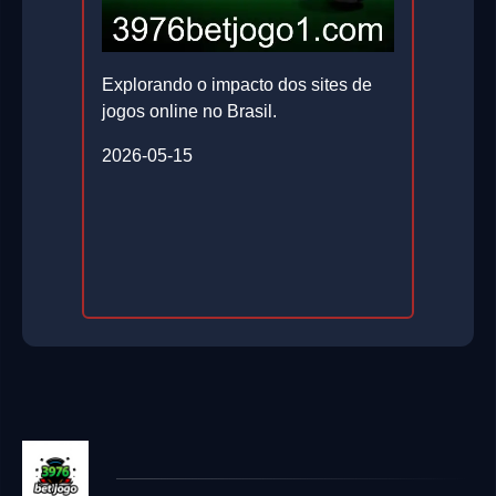
Explorando o impacto dos sites de
jogos online no Brasil.
2026-05-15