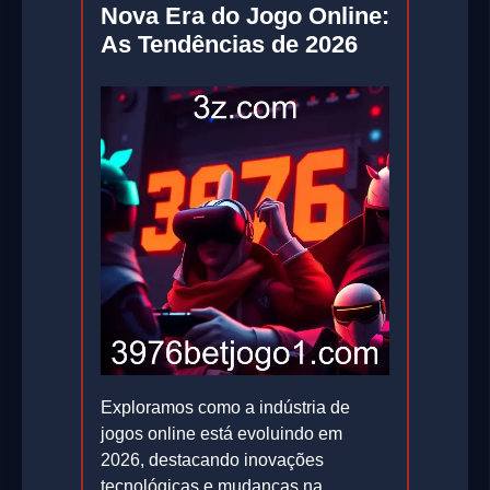
Nova Era do Jogo Online:
As Tendências de 2026
Exploramos como a indústria de
jogos online está evoluindo em
2026, destacando inovações
tecnológicas e mudanças na