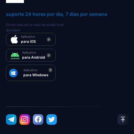
suporte 24 horas por dia, 7 dias por semana
Envie-nos um e-mail se ainda tiver
dúvidas!
Aplicativo
para iOS
Aplicativo
para Android
Aplicativo
para Windows