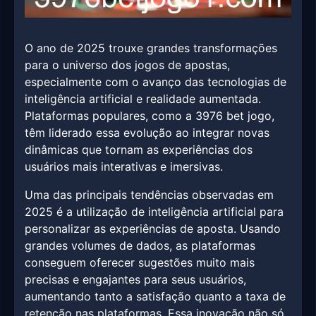
O ano de 2025 trouxe grandes transformações
para o universo dos jogos de apostas,
especialmente com o avanço das tecnologias de
inteligência artificial e realidade aumentada.
Plataformas populares, como a 3976 bet jogo,
têm liderado essa evolução ao integrar novas
dinâmicas que tornam as experiências dos
usuários mais interativas e imersivas.
Uma das principais tendências observadas em
2025 é a utilização de inteligência artificial para
personalizar as experiências de aposta. Usando
grandes volumes de dados, as plataformas
conseguem oferecer sugestões muito mais
precisas e engajantes para seus usuários,
aumentando tanto a satisfação quanto a taxa de
retenção nas plataformas. Essa inovação não só