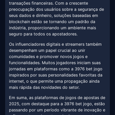
transações financeiras. Com a crescente
preocupação dos usuários sobre a segurança de
seus dados e dinheiro, soluções baseadas em
blockchain estão se tornando um padrão da
indústria, proporcionando um ambiente mais
seguro para todos os apostadores.
Os influenciadores digitais e streamers também
desempenham um papel crucial ao unir
comunidades e promover novos jogos e
funcionalidades. Muitos jogadores iniciam suas
jornadas em plataformas como a 3976 bet jogo
inspirados por suas personalidades favoritas da
internet, o que permite uma propagação ainda
mais rápida das novidades do setor.
Em suma, as plataformas de jogos de apostas de
2025, com destaque para a 3976 bet jogo, estão
passando por um período vibrante de inovação e