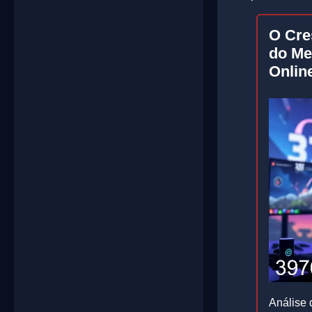
O Cre
do Me
Onlin
Análise 