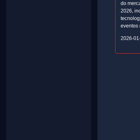
do merca
2026, in
tecnolog
eventos 
2026-01