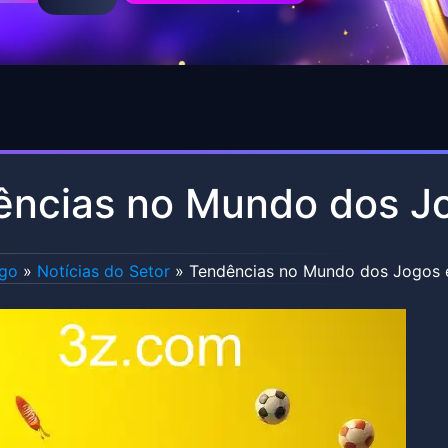
ências no Mundo dos J
ogo
»
Notícias do Setor
»
Tendências no Mundo dos Jogos