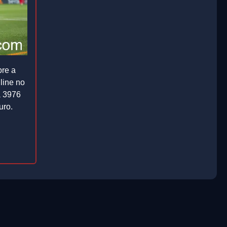
re a
line no
a 3976
uro.