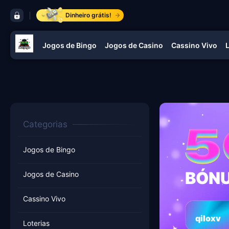
barra de controles 3976 bet jogo
Dinheiro grátis!
Jogos de Bingo
Jogos de Casino
Cassino Vivo
L
navegação 3976 bet jogo
Categorias
Jogos de Bingo
BÓNU
Jogos de Casino
Cassino Vivo
qiloxv
Loterias