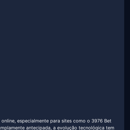
online, especialmente para sites como o 3976 Bet
Amplamente antecipada, a evolução tecnológica tem