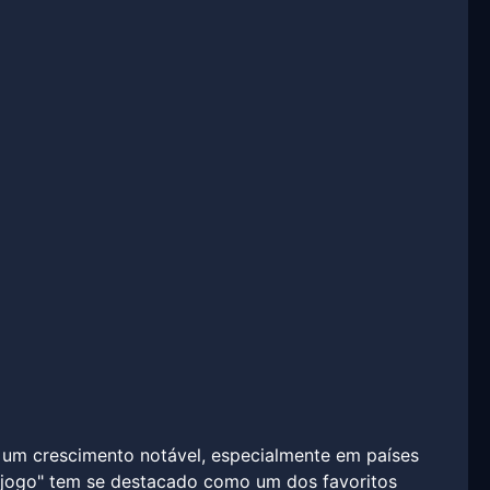
o um crescimento notável, especialmente em países
t jogo" tem se destacado como um dos favoritos