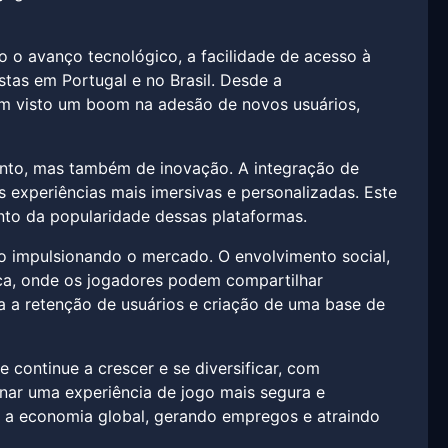
do o avanço tecnológico, a facilidade de acesso à
tas em Portugal e no Brasil. Desde a
êm visto um boom na adesão de novos usuários,
ento, mas também de inovação. A integração de
es experiências mais imersivas e personalizadas. Este
nto da popularidade dessas plataformas.
o impulsionando o mercado. O envolvimento social,
ca, onde os jogadores podem compartilhar
ara a retenção de usuários e criação de uma base de
continue a crescer e se diversificar, com
onar uma experiência de jogo mais segura e
a a economia global, gerando empregos e atraindo