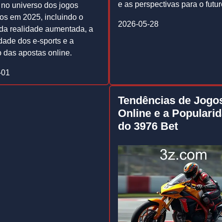
e as perspectivas para o futur
 no universo dos jogos
cos em 2025, incluindo o
2026-05-28
da realidade aumentada, a
dade dos e-sports e a
 das apostas online.
-01
Tendências de Jogo
Online e a Populari
do 3976 Bet