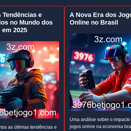
 Tendências e
A Nova Era dos Jog
ios no Mundo dos
Online no Brasil
 em 2025
Uma análise sobre o impacto
jogos online na economia bras
os as últimas tendências e