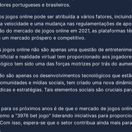
dores portugueses e brasileiros.
s jogos online pode ser atribuída a vários fatores, incluin
lta velocidade e uma mudança nas regulamentações de apos
o do mercado de jogos online em 2021, as plataformas t
m um mercado próspero e competitivo.
s jogos online não são apenas uma questão de entretenim
rtificial e realidade virtual tem proporcionado aos jogador
ógico tem sido uma das forças motrizes por trás do aume
ão são apenas os desenvolvimentos tecnológicos que estã
omunidades e mídias sociais, tem criado uma nova dinâmi
 dicas e estratégias. Tais elementos sociais são cruciais p
 para os próximos anos é de que o mercado de jogos online 
omo a "3976 bet jogo" liderando iniciativas para proporci
 Com isso, espera-se que o setor contribua ainda mais par
.