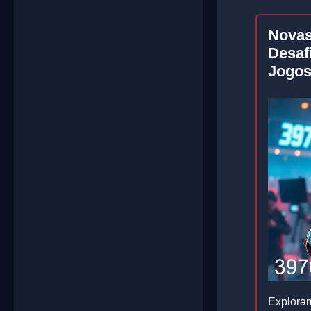
Novas
Desaf
Jogos
Exploram