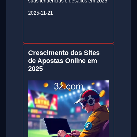
suas tendências e desafios em 2025.
2025-11-21
Crescimento dos Sites
de Apostas Online em
2025