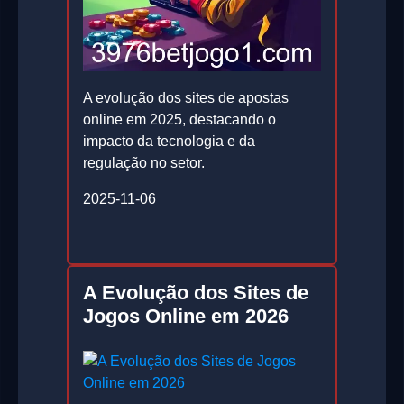
A evolução dos sites de apostas
online em 2025, destacando o
impacto da tecnologia e da
regulação no setor.
2025-11-06
A Evolução dos Sites de
Jogos Online em 2026