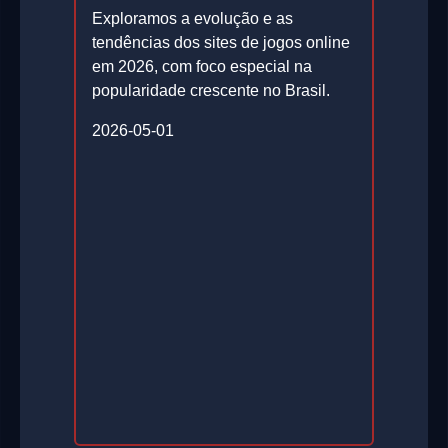
Exploramos a evolução e as
tendências dos sites de jogos online
em 2026, com foco especial na
popularidade crescente no Brasil.
2026-05-01