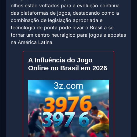
olhos estão voltados para a evolução contínua
das plataformas de jogos, destacando como a
combinação de legislação apropriada e
tecnologia de ponta pode levar o Brasil a se
tornar um centro neurálgico para jogos e apostas
na América Latina.
A Influência do Jogo
Online no Brasil em 2026