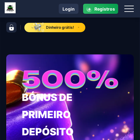
+
Login
Registros
navegação 3976 bet jogo
barra de controles 3976 bet jogo
Dinheiro grátis!
BÓNUS DE
PRIMEIRO
DEPÓSITO