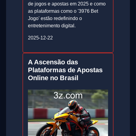
de jogos e apostas em 2025 e como
as plataformas como o '3976 Bet
Jogo' estão redefinindo o
entretenimento digital.
2025-12-22
A Ascensão das
Plataformas de Apostas
Online no Brasil