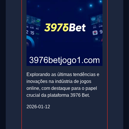
Explorando as últimas tendências e
inovações na indústria de jogos
online, com destaque para o papel
crucial da plataforma 3976 Bet.
2026-01-12