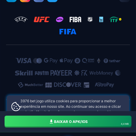
3976 bet jogo utiliza cookies para proporcionar a melhor
experiência em nosso site. Ao continuar seu acesso e clicar
no botão "Aceito", você concorda com o uso de cookies.
3976 bet jogo cassino online Brasil
Aceito
BAIXAR O APK/IOS
4,4 MB