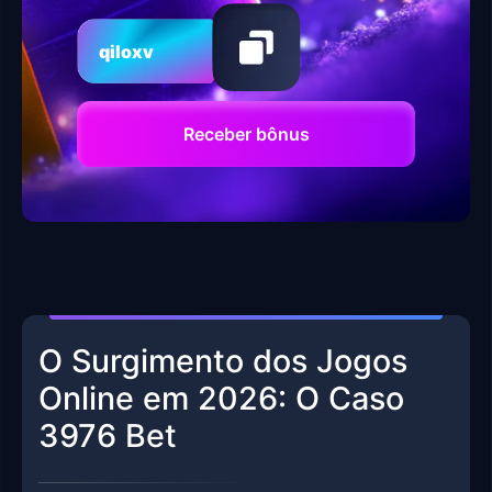
qiloxv
Receber bônus
O Surgimento dos Jogos
Online em 2026: O Caso
3976 Bet