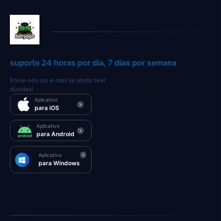
suporte 24 horas por dia, 7 dias por semana
Envie-nos um e-mail se ainda tiver
dúvidas!
Aplicativo
para iOS
Aplicativo
para Android
Aplicativo
para Windows