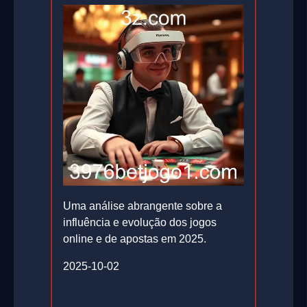
Uma análise abrangente sobre a
influência e evolução dos jogos
online e de apostas em 2025.
2025-10-02