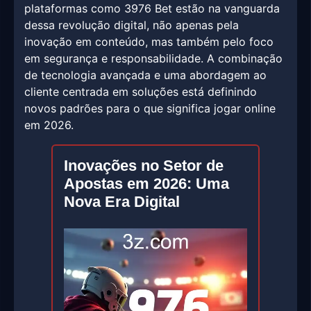
plataformas como 3976 Bet estão na vanguarda
dessa revolução digital, não apenas pela
inovação em conteúdo, mas também pelo foco
em segurança e responsabilidade. A combinação
de tecnologia avançada e uma abordagem ao
cliente centrada em soluções está definindo
novos padrões para o que significa jogar online
em 2026.
Inovações no Setor de
Apostas em 2026: Uma
Nova Era Digital