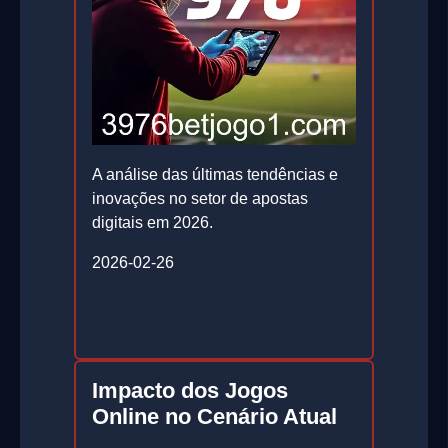
A análise das últimas tendências e
inovações no setor de apostas
digitais em 2026.
2026-02-26
Impacto dos Jogos
Online no Cenário Atual