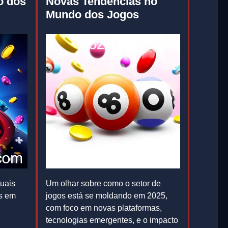
o dos
Novas Tendências no
Mundo dos Jogos
uais
Um olhar sobre como o setor de
s em
jogos está se moldando em 2025,
com foco em novas plataformas,
tecnologias emergentes, e o impacto