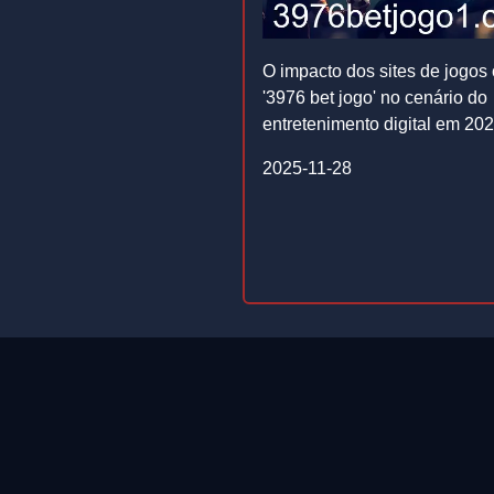
O impacto dos sites de jogos
'3976 bet jogo' no cenário do
entretenimento digital em 202
2025-11-28