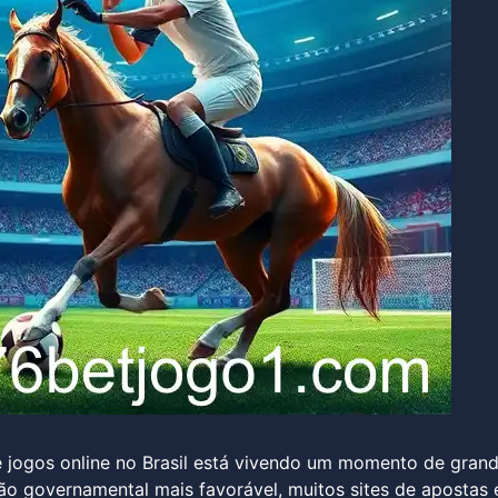
jogos online no Brasil está vivendo um momento de grand
ão governamental mais favorável, muitos sites de aposta