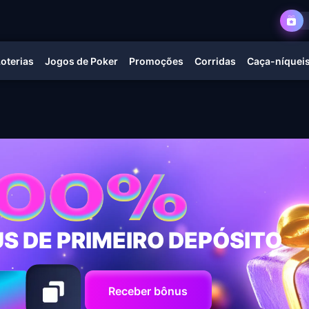
oterias
Jogos de Poker
Promoções
Corridas
Caça-níquei
S DE PRIMEIRO DEPÓSITO
Receber bônus