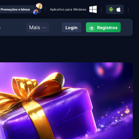
Promoções e bônus
Aplicativo para Windows
···
Mais
+
s
Login
Registros