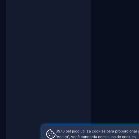
3976 bet jogo utiliza cookies para proporcionar
"Aceito", você concorda com o uso de cookies.