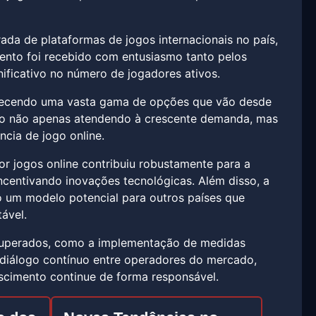
rada de plataformas de jogos internacionais no país,
nto foi recebido com entusiasmo tanto pelos
ificativo no número de jogadores ativos.
erecendo uma vasta gama de opções que vão desde
stão não apenas atendendo à crescente demanda, mas
cia de jogo online.
r jogos online contribuiu robustamente para a
ncentivando inovações tecnológicas. Além disso, a
um modelo potencial para outros países que
ável.
m superados, como a implementação de medidas
 diálogo contínuo entre operadores do mercado,
escimento continue de forma responsável.