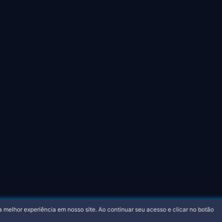
 a melhor experiência em nosso site. Ao continuar seu acesso e clicar no botão