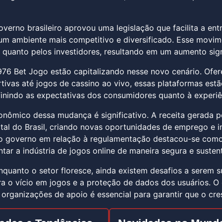
verno brasileiro aprovou uma legislação que facilita a ent
 ambiente mais competitivo e diversificado. Esse movime
quanto pelos investidores, resultando em um aumento sign
976 Bet Jogo estão capitalizando nesse novo cenário. Of
tivas até jogos de cassino ao vivo, essas plataformas e
nindo as expectativas dos consumidores quanto à experiên
nômico dessa mudança é significativo. A receita gerada po
tal do Brasil, criando novas oportunidades de emprego e i
 governo em relação à regulamentação destacou-se como 
ar a indústria de jogos online de maneira segura e sustent
nquanto o setor floresce, ainda existem desafios a sere
ra o vício em jogos e a proteção de dados dos usuários. O
 organizações de apoio é essencial para garantir que o cr