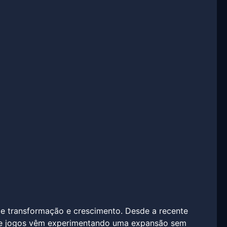
e transformação e crescimento. Desde a recente
s e jogos vêm experimentando uma expansão sem