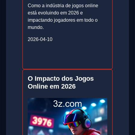
Como a indústria de jogos online
está evoluindo em 2026 e
impactando jogadores em todo o
mundo.
2026-04-10
O Impacto dos Jogos
Online em 2026