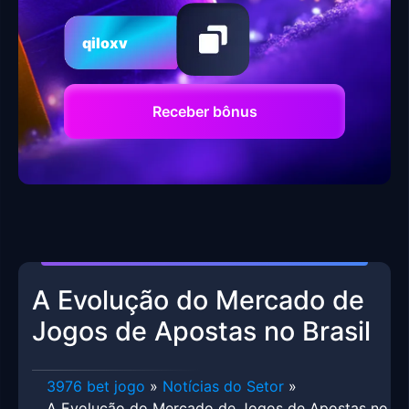
qiloxv
Receber bônus
A Evolução do Mercado de
Jogos de Apostas no Brasil
3976 bet jogo
»
Notícias do Setor
»
A Evolução do Mercado de Jogos de Apostas no