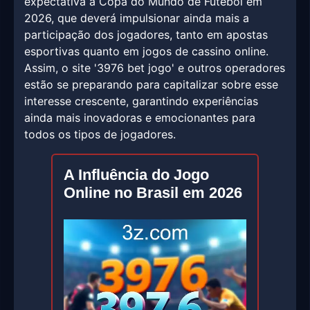
expectativa a Copa do Mundo de Futebol em
2026, que deverá impulsionar ainda mais a
participação dos jogadores, tanto em apostas
esportivas quanto em jogos de cassino online.
Assim, o site '3976 bet jogo' e outros operadores
estão se preparando para capitalizar sobre esse
interesse crescente, garantindo experiências
ainda mais inovadoras e emocionantes para
todos os tipos de jogadores.
A Influência do Jogo
Online no Brasil em 2026