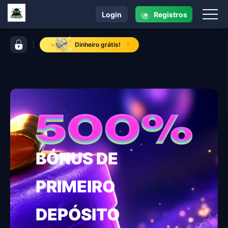
+
Login
Registros
navegação 3976 bet jogo
barra de controles 3976 bet jogo
Dinheiro grátis!
BÓNUS DE
PRIMEIRO
DEPÓSITO